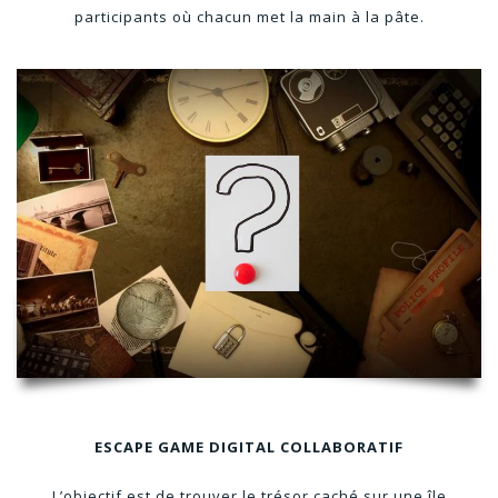
participants où chacun met la main à la pâte.
ESCAPE GAME DIGITAL COLLABORATIF
L’objectif est de trouver le trésor caché sur une île