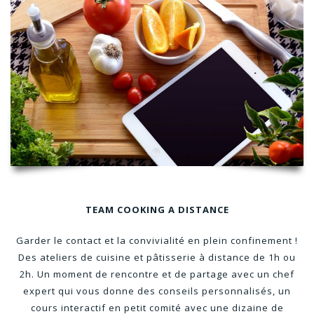
TEAM COOKING A DISTANCE
Garder le contact et la convivialité en plein confinement !
Des ateliers de cuisine et pâtisserie à distance de 1h ou
2h. Un moment de rencontre et de partage avec un chef
expert qui vous donne des conseils personnalisés, un
cours interactif en petit comité avec une dizaine de