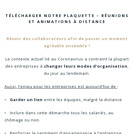
TÉLÉCHARGER NOTRE PLAQUETTE – RÉUNIONS
ET ANIMATIONS À DISTANCE
Réunir des collaborateurs afin de passer un moment
agréable ensemble !
Le contexte actuel lié au Coronavirus a contraint la plupart
des entreprises à
changer leurs modes d’organisation
,
du jour au lendemain.
Aussi, l’enjeu pour les entreprises est aujourd’hui de
:
•
Garder un lien
entre les équipes, malgré la distance.
• Inclure dans cette démarche tous les salariés, au
chômage ou non.
• Renforcer le sentiment d’appartenance à l’entreprise